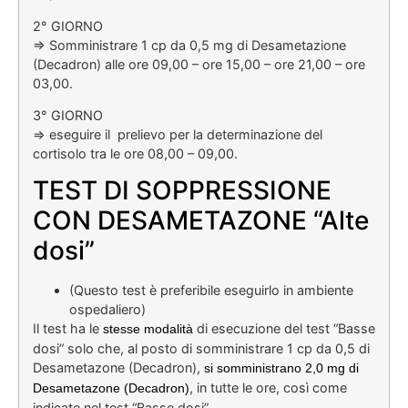
2° GIORNO
=> Somministrare 1 cp da 0,5 mg di Desametazione
(Decadron) alle ore 09,00 – ore 15,00 – ore 21,00 – ore
03,00.
3° GIORNO
=> eseguire il prelievo per la determinazione del
cortisolo tra le ore 08,00 – 09,00.
TEST DI SOPPRESSIONE
CON DESAMETAZONE “Alte
dosi”
(Questo test è preferibile eseguirlo in ambiente
ospedaliero)
Il test ha le
di esecuzione del test “Basse
stesse modalità
dosi” solo che, al posto di somministrare 1 cp da 0,5 di
Desametazone (Decadron),
si somministrano 2,0 mg di
, in tutte le ore, così come
Desametazone
(Decadron)
indicate nel test “Basse dosi”.