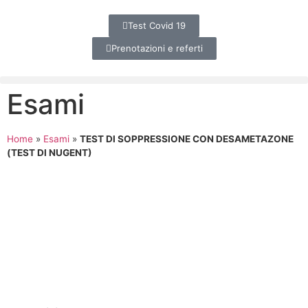
Test Covid 19
Prenotazioni e referti
Esami
Home
»
Esami
»
TEST DI SOPPRESSIONE CON DESAMETAZONE
(TEST DI NUGENT)