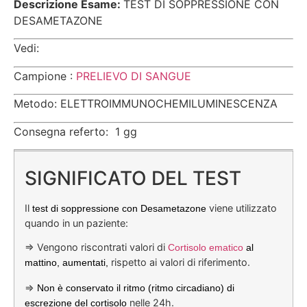
Descrizione Esame:
TEST DI SOPPRESSIONE CON
DESAMETAZONE
Vedi:
Campione :
PRELIEVO DI SANGUE
Metodo: ELETTROIMMUNOCHEMILUMINESCENZA
Consegna referto: 1 gg
SIGNIFICATO DEL TEST
Il
viene utilizzato
test di soppressione con Desametazone
quando in un paziente:
=> Vengono riscontrati valori di
Cortisolo ematico
al
rispetto ai valori di riferimento.
mattino, aumentati,
=>
Non è conservato il ritmo (ritmo circadiano) di
nelle 24h.
escrezione del cortisolo