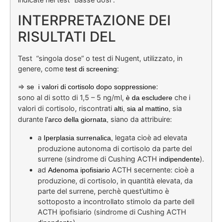
INTERPRETAZIONE DEI
RISULTATI DEL
Test “singola dose” o test di Nugent, utilizzato, in
genere, come
:
test di screening
=>
:
se i valori di cortisolo dopo soppressione
sono al di sotto di 1,5 – 5 ng/ml,
che i
è da escludere
valori di cortisolo, riscontrati
sia
alti, sia al mattino,
durante
siano da attribuire:
l’arco della giornata,
a
legata cioè ad elevata
Iperplasia surrenalica,
produzione autonoma di cortisolo da parte del
surrene (sindrome di Cushing ACTH
).
indipendente
ad
ACTH secernente: cioè a
Adenoma ipofisiario
produzione, di cortisolo, in quantità elevata, da
parte del surrene, perchè quest’ultimo è
sottoposto a incontrollato stimolo da parte dell
ACTH ipofisiario (sindrome di Cushing ACTH