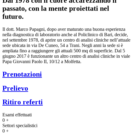
Dal 1978 con il cuore accarezzando il
passato, con la mente proiettati nel
futuro.
Il dott. Marco Papagni, dopo aver maturato una buona esperienza
nella diagnostica di laboratorio anche al Policlinico di Bari, decide,
nel settembre 1978, di aprire un centro di analisi cliniche nell’attuale
sede ubicata in via De Cuneo, 54 a Trani. Negli anni la sede si è
ampliata fino a raggiungere gli attuali 500 mq di superficie. Dal 5
giugno 2017 è funzionante un altro centro di analisi cliniche in viale
Papa Giovanni Paolo II, 10/12 a Molfetta.
Prenotazioni
Prelievo
Ritiro referti
Esami effettuati
0
+
Settori specialistici
0
+