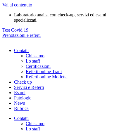
Vai al contenuto
Laboratorio analisi con check-up, servizi ed esami
specializzati.
Test Covid 19
Prenotazioni e referti
Contatti
Chi siamo
Lo staff
Certificazioni
Referti online Trani
Referti online Molfetta
Check up
Servizi e Referti
Esami
Patologie
News
Rubrica
Contatti
Chi siamo
Lo staff