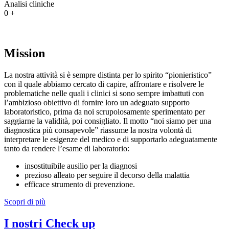
Analisi cliniche
0
+
Mission
La nostra attività si è sempre distinta per lo spirito “pionieristico”
con il quale abbiamo cercato di capire, affrontare e risolvere le
problematiche nelle quali i clinici si sono sempre imbattuti con
l’ambizioso obiettivo di fornire loro un adeguato supporto
laboratoristico, prima da noi scrupolosamente sperimentato per
saggiarne la validità, poi consigliato. Il motto “noi siamo per una
diagnostica più consapevole” riassume la nostra volontà di
interpretare le esigenze del medico e di supportarlo adeguatamente
tanto da rendere l’esame di laboratorio:
insostituibile ausilio per la diagnosi
prezioso alleato per seguire il decorso della malattia
efficace strumento di prevenzione.
Scopri di più
I nostri Check up