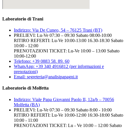
Laboratorio di Trani
Indirizzo: Via De Cuneo, 54 – 76125 Trani (BT)
PRELIEVI: Lu-Ve 07:30 – 09:30 Sabato 08:00-10:00
RITIRO REFERTI: Lu-Ve 10:00-13:00 16.30-18:30 Sabato
10:00 - 12:00
PRENOTAZIONI TICKET: Lu-Ve 10:00 – 13:00 Sabato
10:00-12:00
Telefono: +39 0883 58. 89. 60
WhatsApp: +39 340 4916812 (per informazioni e
prenotazioni)
Email: segreteria@analisipapagni.it
Laboratorio di Molfetta
Indirizzo: Viale Papa Giovanni Paolo II, 12a/b – 70056
Molfetta (BA)
PRELIEVI: Lu-Ve 07:30 – 09:30 Sabato 8:00 - 10:00
RITIRO REFERTI: Lu-Ve 10:00-12:00 16:30-18:00 Sabato
10:00 - 11:00
PRENOTAZIONI TICKET: Lu - Ve 10:00 – 12:00 Sabato