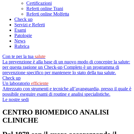
Certificazioni
Referti online Trani
Referti online Molfetta
Check up
Servizi e Referti
Esami
Patologie
News
Rubrica
Con te per la tua
salute
La prevenzione è alla base di un nuovo modo di concepire la salute:
per questa ragione un Check-up Completo è un programma di
prevenzione specifico per mantenere lo stato della tua salute.
Check up
Un laboratorio
efficiente
Attrezzato con strumenti e tecniche all’avanguardia, presso il quale è
possibile eseguire esami di routine e analisi specialistiche.
Le nostre sedi
CENTRO BIOMEDICO ANALISI
CLINICHE