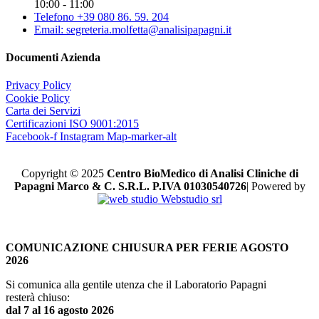
10:00 - 11:00
Telefono +39 080 86. 59. 204
Email: segreteria.molfetta@analisipapagni.it
Documenti Azienda
Privacy Policy
Cookie Policy
Carta dei Servizi
Certificazioni ISO 9001:2015
Facebook-f
Instagram
Map-marker-alt
Copyright © 2025
Centro BioMedico di Analisi Cliniche di
Papagni Marco & C. S.R.L. P.IVA 01030540726
| Powered by
Webstudio srl
COMUNICAZIONE CHIUSURA PER FERIE AGOSTO
2026
Si comunica alla gentile utenza che il Laboratorio Papagni
resterà chiuso:
dal 7 al 16 agosto 2026