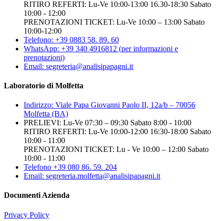
RITIRO REFERTI: Lu-Ve 10:00-13:00 16.30-18:30 Sabato
10:00 - 12:00
PRENOTAZIONI TICKET: Lu-Ve 10:00 – 13:00 Sabato
10:00-12:00
Telefono: +39 0883 58. 89. 60
WhatsApp: +39 340 4916812 (per informazioni e
prenotazioni)
Email: segreteria@analisipapagni.it
Laboratorio di Molfetta
Indirizzo: Viale Papa Giovanni Paolo II, 12a/b – 70056
Molfetta (BA)
PRELIEVI: Lu-Ve 07:30 – 09:30 Sabato 8:00 - 10:00
RITIRO REFERTI: Lu-Ve 10:00-12:00 16:30-18:00 Sabato
10:00 - 11:00
PRENOTAZIONI TICKET: Lu - Ve 10:00 – 12:00 Sabato
10:00 - 11:00
Telefono +39 080 86. 59. 204
Email: segreteria.molfetta@analisipapagni.it
Documenti Azienda
Privacy Policy