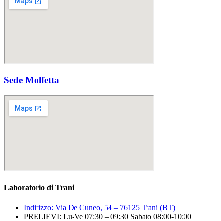
Sede Molfetta
Laboratorio di Trani
Indirizzo: Via De Cuneo, 54 – 76125 Trani (BT)
PRELIEVI: Lu-Ve 07:30 – 09:30 Sabato 08:00-10:00