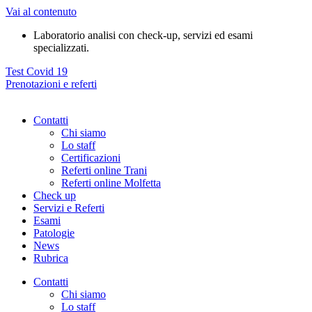
Vai al contenuto
Laboratorio analisi con check-up, servizi ed esami
specializzati.
Test Covid 19
Prenotazioni e referti
Contatti
Chi siamo
Lo staff
Certificazioni
Referti online Trani
Referti online Molfetta
Check up
Servizi e Referti
Esami
Patologie
News
Rubrica
Contatti
Chi siamo
Lo staff