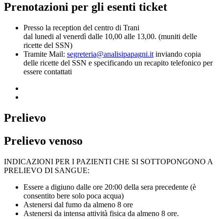
Prenotazioni per gli esenti ticket
Presso la reception del centro di Trani
dal lunedi al venerdì dalle 10,00 alle 13,00. (muniti delle
ricette del SSN)
Tramite Mail:
segreteria@analisipapagni.it
inviando copia
delle ricette del SSN e specificando un recapito telefonico per
essere contattati
Prelievo
Prelievo venoso
INDICAZIONI PER I PAZIENTI CHE SI SOTTOPONGONO A
PRELIEVO DI SANGUE:
Essere a digiuno dalle ore 20:00 della sera precedente (è
consentito bere solo poca acqua)
Astenersi dal fumo da almeno 8 ore
Astenersi da intensa attività fisica da almeno 8 ore.