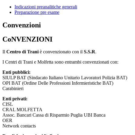
Indicazioni preanalitiche generali
Preparazione pre esame
Convenzioni
CoNVENZIONI
Il
Centro di Trani
è convenzionato con il
S.S.R
.
I Centri di Trani e Molfetta sono entrambi convenzionati con:
Enti pubblici:
SIULP BAT (Sindacato Italiano Unitario Lavoratori Polizia BAT)
OPI BAT (Ordine Delle Professioni Infermieristiche BAT)
Carabinieri
Enti privati:
CISL
CRAL MOLFETTA
Assoc. Bancari Cassa di Risparmio Puglia UBI Banca
OER
Network contacts