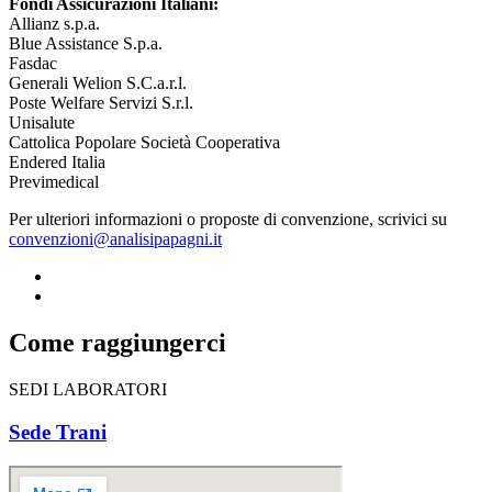
Fondi Assicurazioni Italiani:
Allianz s.p.a.
Blue Assistance S.p.a.
Fasdac
Generali Welion S.C.a.r.l.
Poste Welfare Servizi S.r.l.
Unisalute
Cattolica Popolare Società Cooperativa
Endered Italia
Previmedical
Per ulteriori informazioni o proposte di convenzione, scrivici su
convenzioni@analisipapagni.it
Come raggiungerci
SEDI LABORATORI
Sede Trani