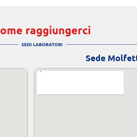
ome raggiungerci
SEDI LABORATORI
Sede Molfet