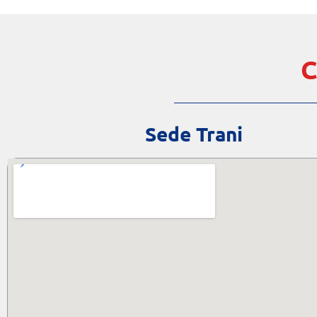
C
Sede Trani