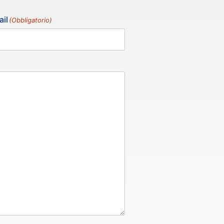
il
(Obbligatorio)