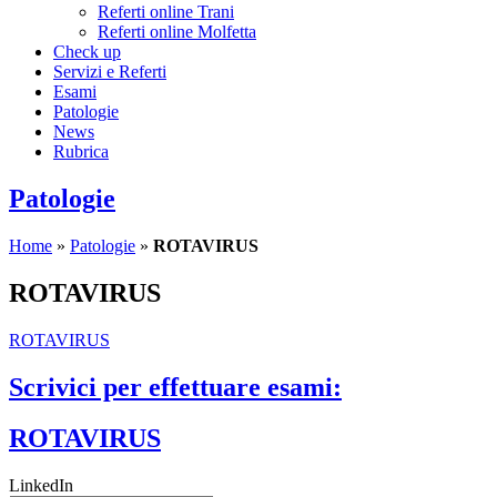
Referti online Trani
Referti online Molfetta
Check up
Servizi e Referti
Esami
Patologie
News
Rubrica
Patologie
Home
»
Patologie
»
ROTAVIRUS
ROTAVIRUS
ROTAVIRUS
Scrivici per effettuare esami:
ROTAVIRUS
LinkedIn