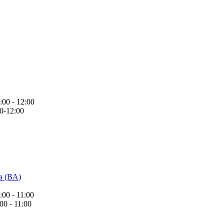
00 - 12:00
0-12:00
ta (BA)
00 - 11:00
0 - 11:00