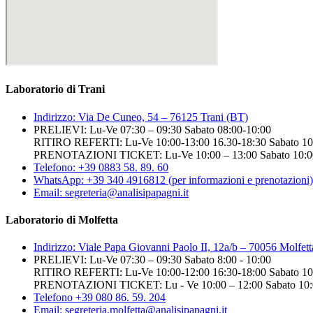
Laboratorio di Trani
Indirizzo: Via De Cuneo, 54 – 76125 Trani (BT)
PRELIEVI: Lu-Ve 07:30 – 09:30 Sabato 08:00-10:00
RITIRO REFERTI: Lu-Ve 10:00-13:00 16.30-18:30 Sabato 10:
PRENOTAZIONI TICKET: Lu-Ve 10:00 – 13:00 Sabato 10:0
Telefono: +39 0883 58. 89. 60
WhatsApp: +39 340 4916812 (per informazioni e prenotazioni)
Email: segreteria@analisipapagni.it
Laboratorio di Molfetta
Indirizzo: Viale Papa Giovanni Paolo II, 12a/b – 70056 Molfet
PRELIEVI: Lu-Ve 07:30 – 09:30 Sabato 8:00 - 10:00
RITIRO REFERTI: Lu-Ve 10:00-12:00 16:30-18:00 Sabato 10:
PRENOTAZIONI TICKET: Lu - Ve 10:00 – 12:00 Sabato 10:0
Telefono +39 080 86. 59. 204
Email: segreteria.molfetta@analisipapagni.it