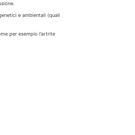
ssione.
enetici e ambientali (quali
ome per esempio l’artrite