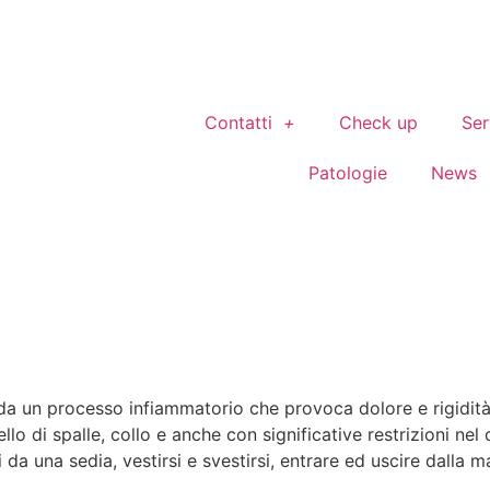
Contatti
Check up
Ser
Patologie
News
 da un processo infiammatorio che provoca dolore e rigidit
vello di spalle, collo e anche con significative restrizioni n
i da una sedia, vestirsi e svestirsi, entrare ed uscire dalla 