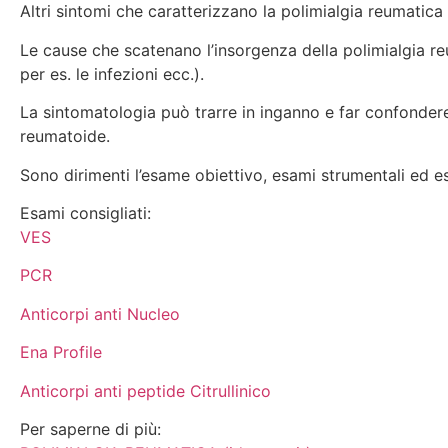
Altri sintomi che caratterizzano la polimialgia reumatic
Le cause che scatenano l’insorgenza della polimialgia re
per es. le infezioni ecc.).
La sintomatologia può trarre in inganno e far confondere
reumatoide.
Sono dirimenti l’esame obiettivo, esami strumentali ed es
Esami consigliati:
VES
PCR
Anticorpi anti Nucleo
Ena Profile
Anticorpi anti peptide Citrullinico
Per saperne di più: