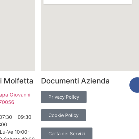
i Molfetta
Documenti Azienda
 Papa Giovanni
Privacy Policy
– 70056
Cookie Policy
07:30 – 09:30
:00
Lu-Ve 10:00-
Carta dei Servizi