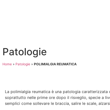
Patologie
Home
»
Patologie
»
POLIMIALGIA REUMATICA
La polimialgia reumatica è una patologia caratterizzata
soprattutto nelle prime ore dopo il risveglio, specie a li
semplici come sollevare le braccia, salire le scale, alzars