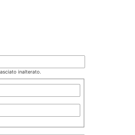
sciato inalterato.