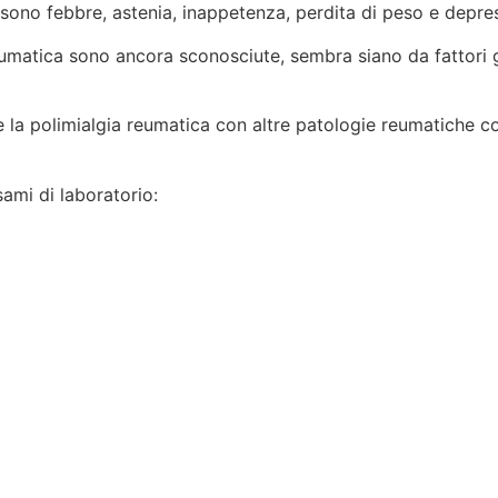
a sono febbre, astenia, inappetenza, perdita di peso e depre
umatica sono ancora sconosciute, sembra siano da fattori g
 la polimialgia reumatica con altre patologie reumatiche c
ami di laboratorio: