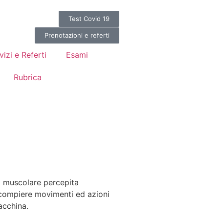
Test Covid 19
Prenotazioni e referti
vizi e Referti
Esami
Rubrica
à muscolare percepita
el compiere movimenti ed azioni
macchina.