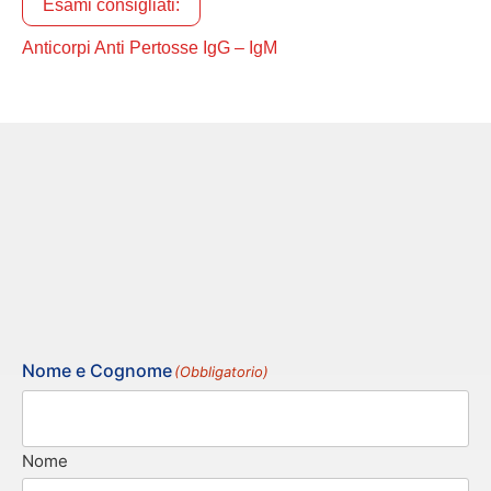
Esami consigliati:
Anticorpi Anti Pertosse IgG – IgM
Nome e Cognome
(Obbligatorio)
Nome