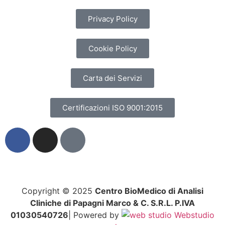
Privacy Policy
Cookie Policy
Carta dei Servizi
Certificazioni ISO 9001:2015
Copyright © 2025
Centro BioMedico di Analisi
Cliniche di Papagni Marco & C. S.R.L. P.IVA
01030540726
| Powered by
Webstudio