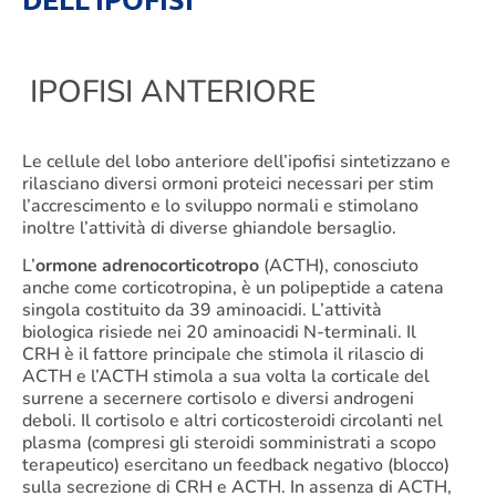
IPOFISI ANTERIORE
Le cellule del lobo anteriore dell’ipofisi sintetizzano e
rilasciano diversi ormoni proteici necessari per stim
l’accrescimento e lo sviluppo normali e stimolano
inoltre l’attività di diverse ghiandole bersaglio.
L’
ormone adrenocorticotropo
(ACTH), conosciuto
anche come corticotropina, è un polipeptide a catena
singola costituito da 39 aminoacidi. L’attività
biologica risiede nei 20 aminoacidi N-terminali. Il
CRH è il fattore principale che stimola il rilascio di
ACTH e l’ACTH stimola a sua volta la corticale del
surrene a secernere cortisolo e diversi androgeni
deboli. Il cortisolo e altri corticosteroidi circolanti nel
plasma (compresi gli steroidi somministrati a scopo
terapeutico) esercitano un feedback negativo (blocco)
sulla secrezione di CRH e ACTH. In assenza di ACTH,