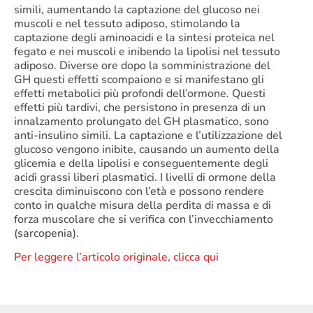
simili, aumentando la captazione del glucoso nei
muscoli e nel tessuto adiposo, stimolando la
captazione degli aminoacidi e la sintesi proteica nel
fegato e nei muscoli e inibendo la lipolisi nel tessuto
adiposo. Diverse ore dopo la somministrazione del
GH questi effetti scompaiono e si manifestano gli
effetti metabolici più profondi dell’ormone. Questi
effetti più tardivi, che persistono in presenza di un
innalzamento prolungato del GH plasmatico, sono
anti-insulino simili. La captazione e l’utilizzazione del
glucoso vengono inibite, causando un aumento della
glicemia e della lipolisi e conseguentemente degli
acidi grassi liberi plasmatici. I livelli di ormone della
crescita diminuiscono con l’età e possono rendere
conto in qualche misura della perdita di massa e di
forza muscolare che si verifica con l’invecchiamento
(sarcopenia).
Per leggere l’articolo originale, clicca qui