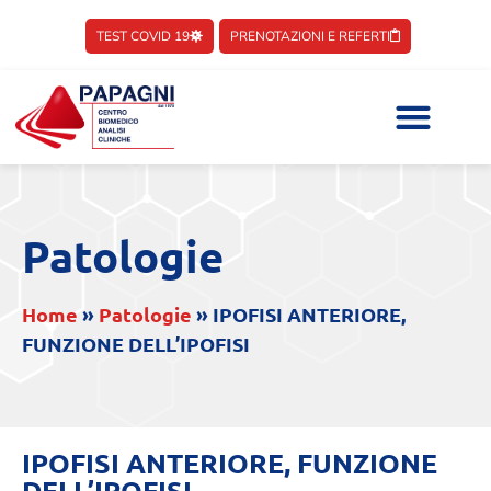
TEST COVID 19
PRENOTAZIONI E REFERTI
Patologie
Home
»
Patologie
»
IPOFISI ANTERIORE,
FUNZIONE DELL’IPOFISI
IPOFISI ANTERIORE, FUNZIONE
DELL’IPOFISI