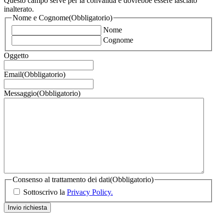
Questo campo serve per la convalida e dovrebbe essere lasciato
inalterato.
Nome e Cognome
(Obbligatorio)
Nome
Cognome
Oggetto
Email
(Obbligatorio)
Messaggio
(Obbligatorio)
Consenso al trattamento dei dati
(Obbligatorio)
Sottoscrivo la
Privacy Policy.
Invio richiesta