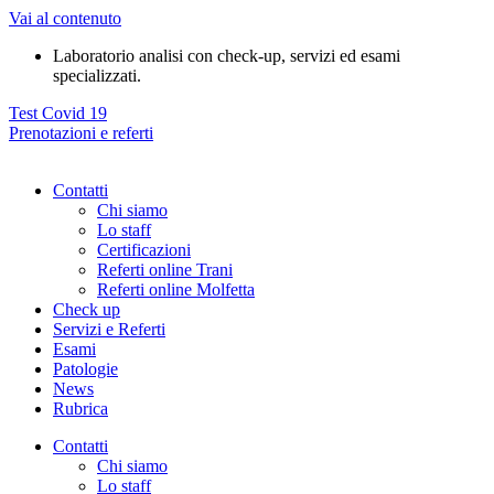
Vai al contenuto
Laboratorio analisi con check-up, servizi ed esami
specializzati.
Test Covid 19
Prenotazioni e referti
Contatti
Chi siamo
Lo staff
Certificazioni
Referti online Trani
Referti online Molfetta
Check up
Servizi e Referti
Esami
Patologie
News
Rubrica
Contatti
Chi siamo
Lo staff