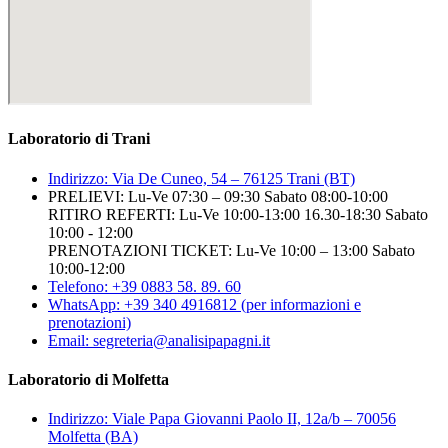
Laboratorio di Trani
Indirizzo: Via De Cuneo, 54 – 76125 Trani (BT)
PRELIEVI: Lu-Ve 07:30 – 09:30 Sabato 08:00-10:00
RITIRO REFERTI: Lu-Ve 10:00-13:00 16.30-18:30 Sabato
10:00 - 12:00
PRENOTAZIONI TICKET: Lu-Ve 10:00 – 13:00 Sabato
10:00-12:00
Telefono: +39 0883 58. 89. 60
WhatsApp: +39 340 4916812 (per informazioni e
prenotazioni)
Email: segreteria@analisipapagni.it
Laboratorio di Molfetta
Indirizzo: Viale Papa Giovanni Paolo II, 12a/b – 70056
Molfetta (BA)