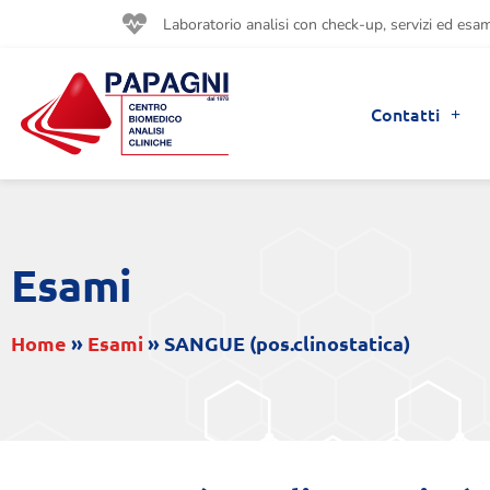
Laboratorio analisi con check-up, servizi ed esami
Contatti
Esami
Home
»
Esami
»
SANGUE (pos.clinostatica)