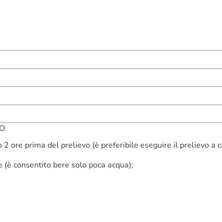
VO
 2 ore prima del prelievo (è preferibile eseguire il prelievo a c
 (è consentito bere solo poca acqua);