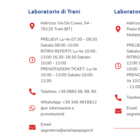
Laboratorio di Trani
Laborator
Indirizzo: Via De Cuneo, 54 –
Indiriz
76125 Trani (BT)
Paolo I
Molfett
PRELIEVI: Lu-Ve 07:30 – 09:30
Sabato 08:00-10:00
PRELIE
RITIRO REFERTI: Lu-Ve 10:00-
Sabato
13:00 16.30-18:30 Sabato
RITIRO
10:00 - 12:00
12:00 
PRENOTAZIONI TICKET: Lu-Ve
10:00 
10:00 – 13:00 Sabato 10:00-
PRENOT
12:00
Ve 10:
- 11:0
Telefono: +39 0883 58. 89. 60
Telefo
WhatsApp: +39 340 4916812
(per informazioni e
Email:
prenotazioni)
segrete
Email:
segreteria@analisipapagni.it