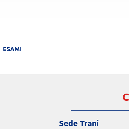
ESAMI
C
Sede Trani