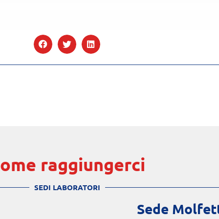
ome raggiungerci
SEDI LABORATORI
Sede Molfet