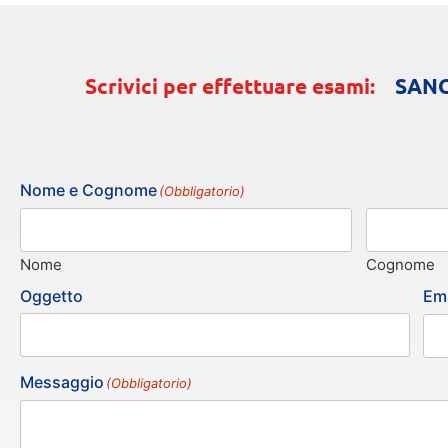
Scrivici per effettuare esami:
SANGU
Nome e Cognome
(Obbligatorio)
Nome
Cognome
Oggetto
Ema
Messaggio
(Obbligatorio)