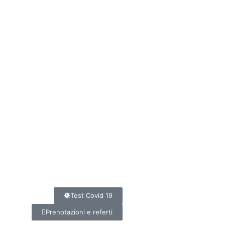
Test Covid 19
Prenotazioni e referti