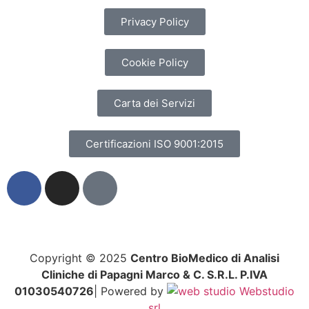
Privacy Policy
Cookie Policy
Carta dei Servizi
Certificazioni ISO 9001:2015
Copyright © 2025
Centro BioMedico di Analisi
Cliniche di Papagni Marco & C. S.R.L. P.IVA
01030540726
| Powered by
Webstudio
srl