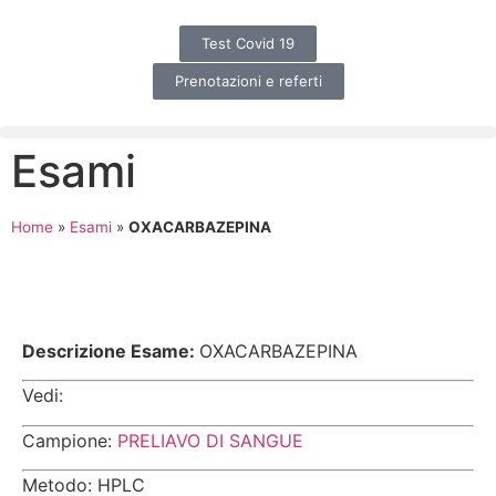
Test Covid 19
Prenotazioni e referti
Esami
Home
»
Esami
»
OXACARBAZEPINA
Descrizione Esame:
OXACARBAZEPINA
Vedi:
Campione:
PRELIAVO DI SANGUE
Metodo: HPLC