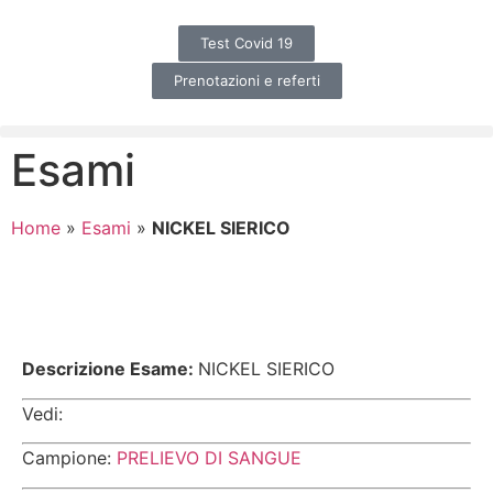
Test Covid 19
Prenotazioni e referti
Esami
Home
»
Esami
»
NICKEL SIERICO
Descrizione Esame:
NICKEL SIERICO
Vedi:
Campione:
PRELIEVO DI SANGUE