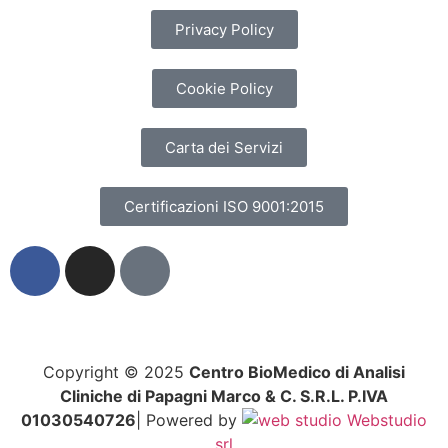
Privacy Policy
Cookie Policy
Carta dei Servizi
Certificazioni ISO 9001:2015
Copyright © 2025
Centro BioMedico di Analisi
Cliniche di Papagni Marco & C. S.R.L. P.IVA
01030540726
| Powered by
Webstudio
srl