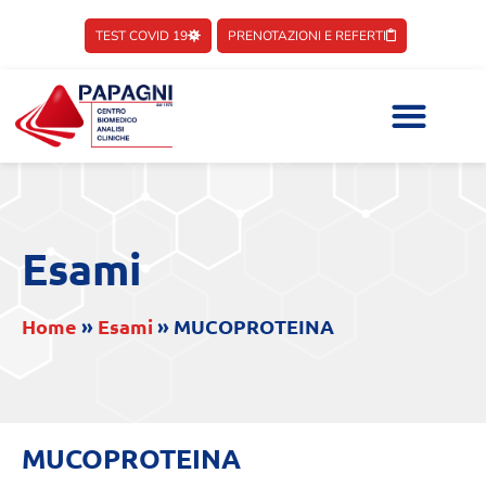
TEST COVID 19
PRENOTAZIONI E REFERTI
Esami
Home
»
Esami
»
MUCOPROTEINA
MUCOPROTEINA