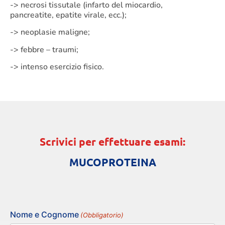
-> necrosi tissutale (infarto del miocardio,
pancreatite, epatite virale, ecc.);
-> neoplasie maligne;
-> febbre – traumi;
-> intenso esercizio fisico.
Scrivici per effettuare esami:
MUCOPROTEINA
Nome e Cognome
(Obbligatorio)