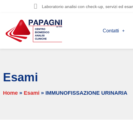
Laboratorio analisi con check-up, servizi ed esam
Contatti
Esami
Home
»
Esami
»
IMMUNOFISSAZIONE URINARIA