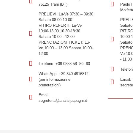
76125 Trani (BT)
Paolo I
Molfett
PRELIEVI: Lu-Ve 07:30 – 09:30
Sabato 08:00-10:00
PRELIE
RITIRO REFERTI: Lu-Ve
Sabato 
10:00-13:00 16.30-18:30
RITIRO
Sabato 10:00 - 12:00
10:00-1
PRENOTAZIONI TICKET: Lu-
Sabato 
Ve 10:00 – 13:00 Sabato 10:00-
PRENOT
12:00
Ve 10:
- 11:00
Telefono: +39 0883 58. 89. 60
Telefon
WhatsApp: +39 340 4916812
(per informazioni e
Email:
prenotazioni)
segrete
Email:
segreteria@analisipapagni.it