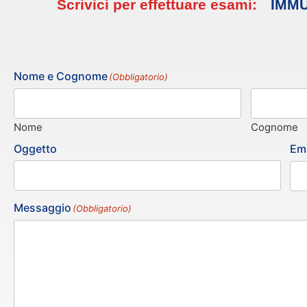
Scrivici per effettuare esami:
IMMU
Nome e Cognome
(Obbligatorio)
Nome
Cognome
Oggetto
Ema
Messaggio
(Obbligatorio)