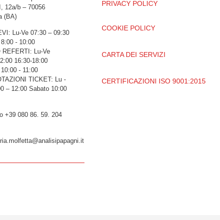
PRIVACY POLICY
I, 12a/b – 70056
a (BA)
COOKIE POLICY
VI: Lu-Ve 07:30 – 09:30
8:00 - 10:00
 REFERTI: Lu-Ve
CARTA DEI SERVIZI
2:00 16:30-18:00
10:00 - 11:00
AZIONI TICKET: Lu -
CERTIFICAZIONI ISO 9001:2015
00 – 12:00 Sabato 10:00
o +39 080 86. 59. 204
ria.molfetta@analisipapagni.it