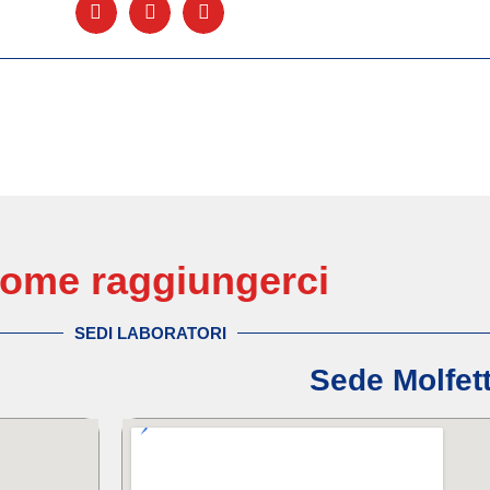
ome raggiungerci
SEDI LABORATORI
Sede Molfet