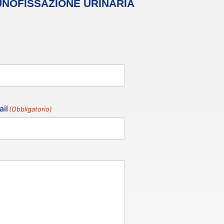
NOFISSAZIONE URINARIA
il
(Obbligatorio)