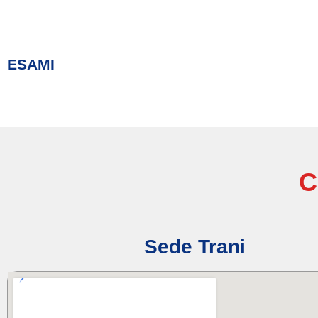
ESAMI
C
Sede Trani