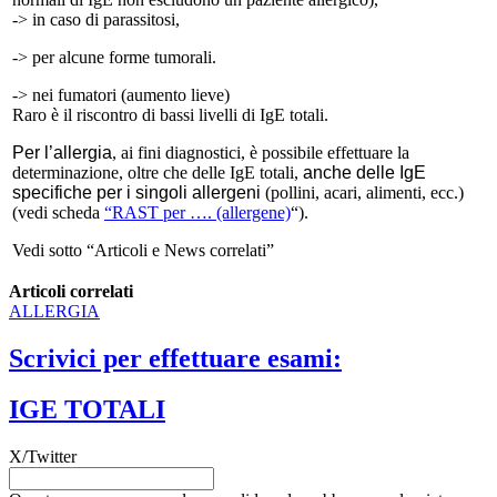
-> in caso di parassitosi,
-> per alcune forme tumorali.
-> nei fumatori (aumento lieve)
Raro è il riscontro di bassi livelli di IgE totali.
Per l’allergia
, ai fini diagnostici, è possibile effettuare la
determinazione, oltre che delle IgE totali,
anche delle IgE
specifiche per i singoli allergeni
(pollini, acari, alimenti, ecc.)
(vedi scheda
“RAST per …. (allergene)
“).
Vedi sotto “Articoli e News correlati”
Articoli correlati
ALLERGIA
Scrivici per effettuare esami:
IGE TOTALI
X/Twitter