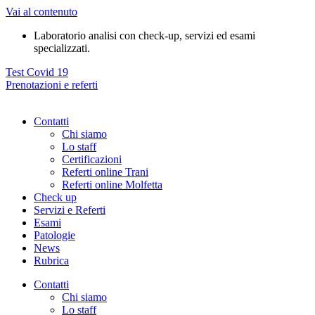
Vai al contenuto
Laboratorio analisi con check-up, servizi ed esami
specializzati.
Test Covid 19
Prenotazioni e referti
Contatti
Chi siamo
Lo staff
Certificazioni
Referti online Trani
Referti online Molfetta
Check up
Servizi e Referti
Esami
Patologie
News
Rubrica
Contatti
Chi siamo
Lo staff