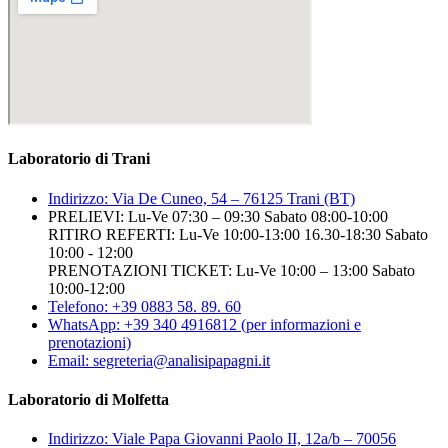
Laboratorio di Trani
Indirizzo: Via De Cuneo, 54 – 76125 Trani (BT)
PRELIEVI: Lu-Ve 07:30 – 09:30 Sabato 08:00-10:00
RITIRO REFERTI: Lu-Ve 10:00-13:00 16.30-18:30 Sabato
10:00 - 12:00
PRENOTAZIONI TICKET: Lu-Ve 10:00 – 13:00 Sabato
10:00-12:00
Telefono: +39 0883 58. 89. 60
WhatsApp: +39 340 4916812 (per informazioni e
prenotazioni)
Email: segreteria@analisipapagni.it
Laboratorio di Molfetta
Indirizzo: Viale Papa Giovanni Paolo II, 12a/b – 70056