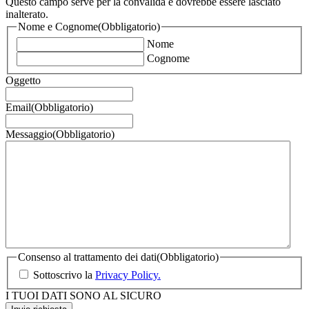
Questo campo serve per la convalida e dovrebbe essere lasciato
inalterato.
Nome e Cognome
(Obbligatorio)
Nome
Cognome
Oggetto
Email
(Obbligatorio)
Messaggio
(Obbligatorio)
Consenso al trattamento dei dati
(Obbligatorio)
Sottoscrivo la
Privacy Policy.
I TUOI DATI SONO AL SICURO