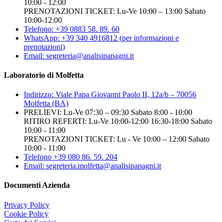
10:00 - 12:00
PRENOTAZIONI TICKET: Lu-Ve 10:00 – 13:00 Sabato
10:00-12:00
Telefono: +39 0883 58. 89. 60
WhatsApp: +39 340 4916812 (per informazioni e
prenotazioni)
Email: segreteria@analisipapagni.it
Laboratorio di Molfetta
Indirizzo: Viale Papa Giovanni Paolo II, 12a/b – 70056
Molfetta (BA)
PRELIEVI: Lu-Ve 07:30 – 09:30 Sabato 8:00 - 10:00
RITIRO REFERTI: Lu-Ve 10:00-12:00 16:30-18:00 Sabato
10:00 - 11:00
PRENOTAZIONI TICKET: Lu - Ve 10:00 – 12:00 Sabato
10:00 - 11:00
Telefono +39 080 86. 59. 204
Email: segreteria.molfetta@analisipapagni.it
Documenti Azienda
Privacy Policy
Cookie Policy