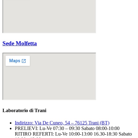
Sede Molfetta
Laboratorio di Trani
Indirizzo: Via De Cuneo, 54 – 76125 Trani (BT)
PRELIEVI: Lu-Ve 07:30 – 09:30 Sabato 08:00-10:00
RITIRO REFERTI: Lu-Ve 10:00-13:00 16.30-18:30 Sabato