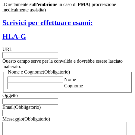
-Direttamente
sull’embrione
in caso di
PMA
( procreazione
medicalmente assistita)
Scrivici per effettuare esami:
HLA-G
URL
Questo campo serve per la convalida e dovrebbe essere lasciato
inalterato.
Nome e Cognome
(Obbligatorio)
Nome
Cognome
Oggetto
Email
(Obbligatorio)
Messaggio
(Obbligatorio)