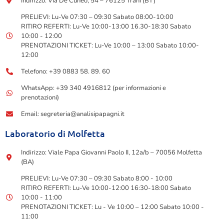
Indirizzo: Via De Cuneo, 54 – 76125 Trani (BT)
PRELIEVI: Lu-Ve 07:30 – 09:30 Sabato 08:00-10:00
RITIRO REFERTI: Lu-Ve 10:00-13:00 16.30-18:30 Sabato
10:00 - 12:00
PRENOTAZIONI TICKET: Lu-Ve 10:00 – 13:00 Sabato 10:00-
12:00
Telefono: +39 0883 58. 89. 60
WhatsApp: +39 340 4916812 (per informazioni e
prenotazioni)
Email: segreteria@analisipapagni.it
Laboratorio di Molfetta
Indirizzo: Viale Papa Giovanni Paolo II, 12a/b – 70056 Molfetta
(BA)
PRELIEVI: Lu-Ve 07:30 – 09:30 Sabato 8:00 - 10:00
RITIRO REFERTI: Lu-Ve 10:00-12:00 16:30-18:00 Sabato
10:00 - 11:00
PRENOTAZIONI TICKET: Lu - Ve 10:00 – 12:00 Sabato 10:00 -
11:00