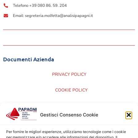
Telefono +39 080 86. 59. 204
Email: segreteria.molfetta@analisipapagni.it
Documenti Azienda
PRIVACY POLICY
COOKIE POLICY
CARTA DEI SERVIZI
Gestisci Consenso Cookie
CERTIFICAZIONI ISO 9001:2015
Per fornire le migliori esperienze, utilizziamo tecnologie come i cookie
per memorizzare e/o accedere alle informazioni del dispositivo. Il