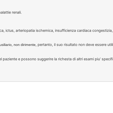
lattie renali.
 ictus, arteriopatia ischemica, insufficienza cardiaca congestizia,
,
, pertanto, il suo risultato non deve essere u
usiliario
non dirimente
paziente e possono suggerire la richesta di altri esami piu’ specifi