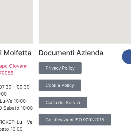
i Molfetta
Documenti Azienda
 Papa Giovanni
Privacy Policy
– 70056
Cookie Policy
07:30 – 09:30
:00
Lu-Ve 10:00-
Carta dei Servizi
0 Sabato 10:00
Certificazioni ISO 9001:2015
ICKET: Lu - Ve
bato 10:00 -