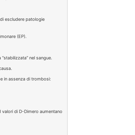
 di escludere patologie
lmonare (EP).
 “stabilizzata” nel sangue.
 causa.
he in assenza di trombosi:
. I valori di D-Dimero aumentano