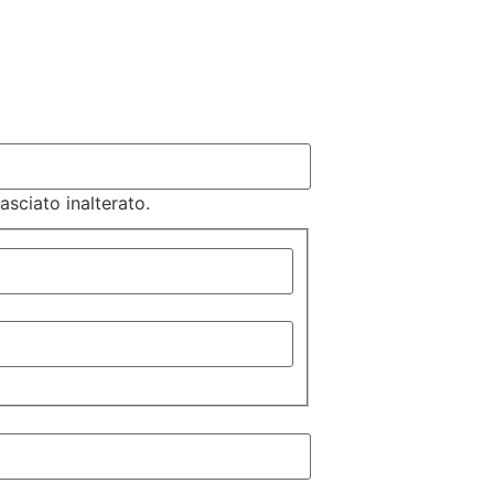
sciato inalterato.