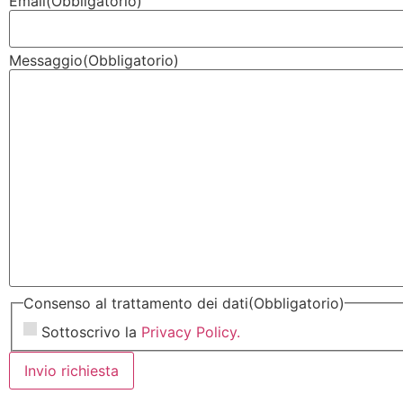
Email
(Obbligatorio)
Messaggio
(Obbligatorio)
Consenso al trattamento dei dati
(Obbligatorio)
Sottoscrivo la
Privacy Policy.
Invio richiesta