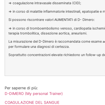
=> coagulazione intravasale disseminata (CID);
=> in corso di malattie infiammatorie intestinali, epatopatie e ma
Si possono riscontrare valori
di D- Dimero:
AUMENTATI
=> in corso di tromboembolismo venoso, cardiopatia ischemica,
terapia trombolitica, dissezione aortica, aneurismi.
La misurazione del D-Dimero è raccomandata come esame
a
per formulare una diagnosi di certezza.
Soprattutto concentrazioni elevate richiedono un follow-up del 
Per saperne di più:
D-DIMERO (My personal Trainer)
COAGULAZIONE DEL SANGUE