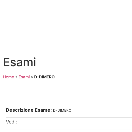
Esami
Home
»
Esami
»
D-DIMERO
Descrizione Esame:
D-DIMERO
Vedi: