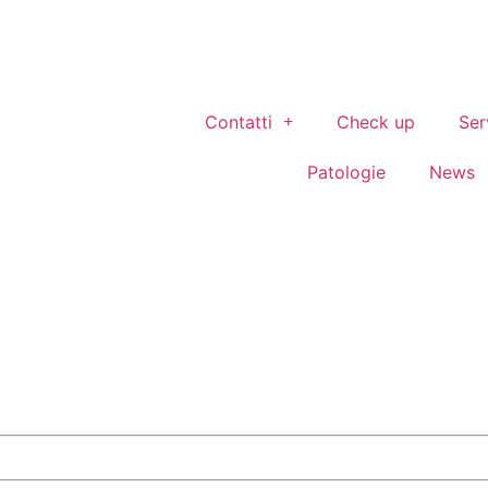
Contatti
Check up
Ser
Patologie
News