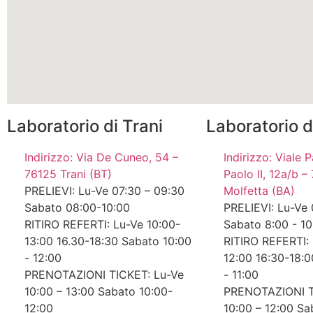
Laboratorio di Trani
Laboratorio d
Indirizzo: Via De Cuneo, 54 –
Indirizzo: Viale
76125 Trani (BT)
Paolo II, 12a/b 
PRELIEVI: Lu-Ve 07:30 – 09:30
Molfetta (BA)
Sabato 08:00-10:00
PRELIEVI: Lu-Ve 
RITIRO REFERTI: Lu-Ve 10:00-
Sabato 8:00 - 10
13:00 16.30-18:30 Sabato 10:00
RITIRO REFERTI: 
- 12:00
12:00 16:30-18:0
PRENOTAZIONI TICKET: Lu-Ve
- 11:00
10:00 – 13:00 Sabato 10:00-
PRENOTAZIONI T
12:00
10:00 – 12:00 Sa