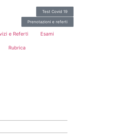
Test Covid 19
Prenotazioni e referti
vizi e Referti
Esami
Rubrica