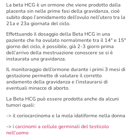
La beta HCG è un ormone che viene prodotto dalla
placenta sin nelle prime fasi della gravidanza, cioè
subito dopo l’annidamento dell’ovulo nell’utero tra la
21a e 23a giornata del ciclo.
Effettuando il dosaggio della Beta HCG in una
paziente che ha ovulato normalmente tra il 14° e 15°
giorno del ciclo, è possibile, già 2-3 giorni prima
dell’arrivo della mestruazione conoscere se si è
instaurata una gravidanza.
IL monitoraggio dell’ormone durante i primi 3 mesi di
gestazione permette di valutare il corretto
andamento della gravidanza e l’instaurarsi di
eventuali minacce di aborto.
La Beta HCG può essere prodotta anche da alcuni
tumori quali:
-> il coriocarcinoma e la mola idatiforme nella donna
-> i
carcinomi a cellule germinali del testicolo
nell’uomo