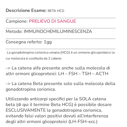
Descrizione Esame:
BETA HCG
Campione:
PRELIEVO DI SANGUE
Metodo: IMMUNOCHEMILUMINESCENZA
Consegna referto: 1gg
La gonadotropina corionica umana (HCG) è un ormone glicoproteico la
cui molecola è costituita da 2 catene:
-> La catena alfa presente anche sulla molecola di
altri ormoni glicoproteici: LH – FSH – TSH – ACTH
-> La catena Beta presente solo sulla molecola della
gonadotropina corionica.
Utilizzando anticorpi specifici per la SOLA catena
beta (di qui il termine Beta HCG) è possibile dosare
ESCLUSIVAMENTE la gonadotropina corionica,
evitando falsi valori positivi dovuti all’interferenza
degli altri ormoni glicoproteici (LH-FSH-ecc.)