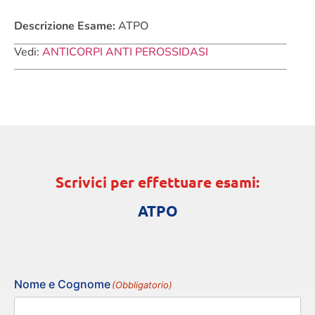
Descrizione Esame:
ATPO
Vedi:
ANTICORPI ANTI PEROSSIDASI
Scrivici per effettuare esami:
ATPO
Nome e Cognome
(Obbligatorio)