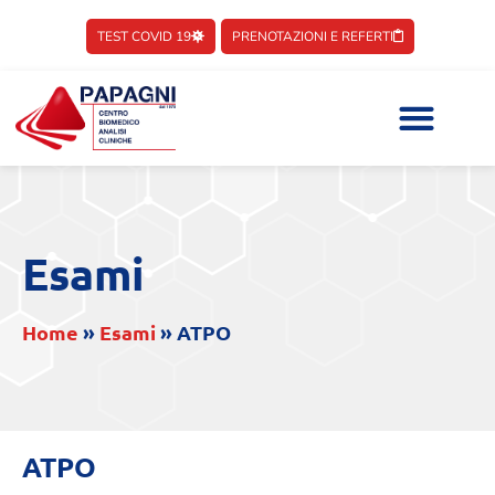
TEST COVID 19
PRENOTAZIONI E REFERTI
Esami
Home
»
Esami
»
ATPO
ATPO