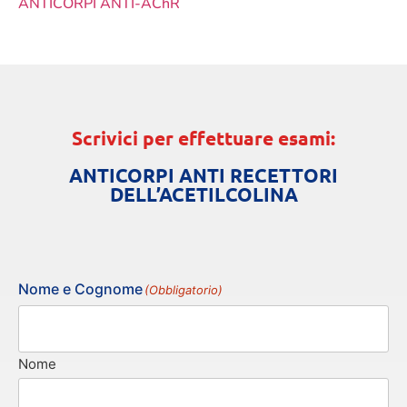
ANTICORPI ANTI-AChR
Scrivici per effettuare esami:
ANTICORPI ANTI RECETTORI
DELL’ACETILCOLINA
Nome e Cognome
(Obbligatorio)
Nome