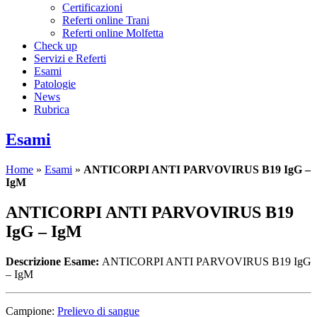
Certificazioni
Referti online Trani
Referti online Molfetta
Check up
Servizi e Referti
Esami
Patologie
News
Rubrica
Esami
Home
»
Esami
»
ANTICORPI ANTI PARVOVIRUS B19 IgG –
IgM
ANTICORPI ANTI PARVOVIRUS B19
IgG – IgM
Descrizione Esame:
ANTICORPI ANTI PARVOVIRUS B19 IgG
– IgM
Campione:
Prelievo di sangue