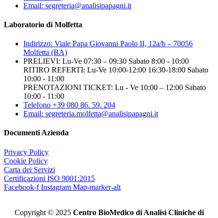
Email: segreteria@analisipapagni.it
Laboratorio di Molfetta
Indirizzo: Viale Papa Giovanni Paolo II, 12a/b – 70056
Molfetta (BA)
PRELIEVI: Lu-Ve 07:30 – 09:30 Sabato 8:00 - 10:00
RITIRO REFERTI: Lu-Ve 10:00-12:00 16:30-18:00 Sabato
10:00 - 11:00
PRENOTAZIONI TICKET: Lu - Ve 10:00 – 12:00 Sabato
10:00 - 11:00
Telefono +39 080 86. 59. 204
Email: segreteria.molfetta@analisipapagni.it
Documenti Azienda
Privacy Policy
Cookie Policy
Carta dei Servizi
Certificazioni ISO 9001:2015
Facebook-f
Instagram
Map-marker-alt
Copyright © 2025
Centro BioMedico di Analisi Cliniche di