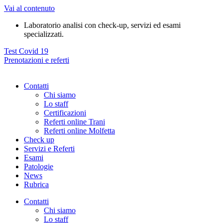
Vai al contenuto
Laboratorio analisi con check-up, servizi ed esami
specializzati.
Test Covid 19
Prenotazioni e referti
Contatti
Chi siamo
Lo staff
Certificazioni
Referti online Trani
Referti online Molfetta
Check up
Servizi e Referti
Esami
Patologie
News
Rubrica
Contatti
Chi siamo
Lo staff