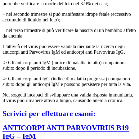
potrebbe verificare la morte del feto nel 3-9% dei casi;
– nel secondo trimestre si può manifestare idrope fetale (eccessivo
accumulo di liquido nel feto);
– nel terzo trimestre si può verificare la nascita di un bambino affetto
da anemia.
L’attività del virus può essere valutata mediante la ricerca degli
anticorpi anti Parvovirus IgM ed anticorpi anti Parvovirus IgG.
-> Gli anticorpi anti IgM (indice di malattia in atto) compaiono
subito dopo il periodo di incubazione,
-> Gli anticorpi anti IgG (indice di malattia pregressa) compaiono
subito dopo gli anticorpi IgM e possono persistere per tutta la vita.
Nei soggetti incapaci di sviluppare una valida risposta immunitaria,
il virus può rimanere attivo a lungo, causando anemia cronica.
Scrivici per effettuare esami:
ANTICORPI ANTI PARVOVIRUS B19
IgG – IgM