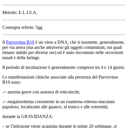
Metodo: E.L.I.S.A.
Consegna referto: 5gg
Il
Parvovirus B19
è un virus a DNA, che si trasmette, generalmente,
per via aerea (ma anche attraverso gli oggetti contaminati, sui quali
rimane stabile per diverse ore) ed è stato riscontrato nelle secrezioni
nasali e della faringe.
Il periodo di incubazione è generalmente compreso tra 4 e 14 giorni.
Le manifestazioni cliniche associate alla presenza del Parvovirus
B19 sono:
-> anemia grave con assenza di reticolociti;
-> megaloeritema consistente in un esantema eritemo-maculato
papuloso, localizzato alle guance, al tronco e alle estremità;
durante la GRAVIDANZA:
– se l’infezione viene acquisita durante le prime 20 settimane, si