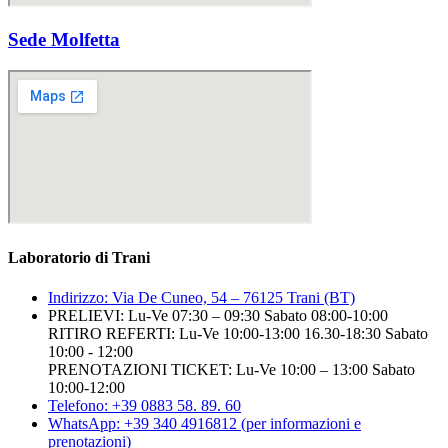
Sede Molfetta
Laboratorio di Trani
Indirizzo: Via De Cuneo, 54 – 76125 Trani (BT)
PRELIEVI: Lu-Ve 07:30 – 09:30 Sabato 08:00-10:00
RITIRO REFERTI: Lu-Ve 10:00-13:00 16.30-18:30 Sabato
10:00 - 12:00
PRENOTAZIONI TICKET: Lu-Ve 10:00 – 13:00 Sabato
10:00-12:00
Telefono: +39 0883 58. 89. 60
WhatsApp: +39 340 4916812 (per informazioni e
prenotazioni)