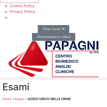
Cookie Policy
Privacy Policy
Test Covid 19
Prenotazioni e referti
Esami
Home
»
Esami
»
ACIDO URICO NELLE URINE