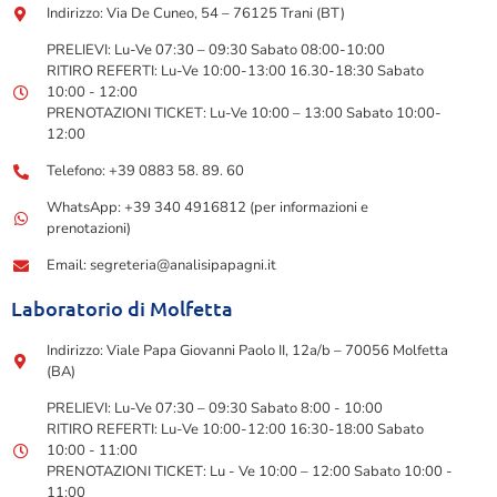
Indirizzo: Via De Cuneo, 54 – 76125 Trani (BT)
PRELIEVI: Lu-Ve 07:30 – 09:30 Sabato 08:00-10:00
RITIRO REFERTI: Lu-Ve 10:00-13:00 16.30-18:30 Sabato
10:00 - 12:00
PRENOTAZIONI TICKET: Lu-Ve 10:00 – 13:00 Sabato 10:00-
12:00
Telefono: +39 0883 58. 89. 60
WhatsApp: +39 340 4916812 (per informazioni e
prenotazioni)
Email: segreteria@analisipapagni.it
Laboratorio di Molfetta
Indirizzo: Viale Papa Giovanni Paolo II, 12a/b – 70056 Molfetta
(BA)
PRELIEVI: Lu-Ve 07:30 – 09:30 Sabato 8:00 - 10:00
RITIRO REFERTI: Lu-Ve 10:00-12:00 16:30-18:00 Sabato
10:00 - 11:00
PRENOTAZIONI TICKET: Lu - Ve 10:00 – 12:00 Sabato 10:00 -
11:00