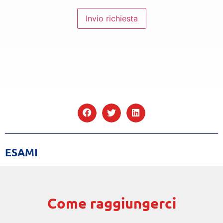
Invio richiesta
ESAMI
Come raggiungerci