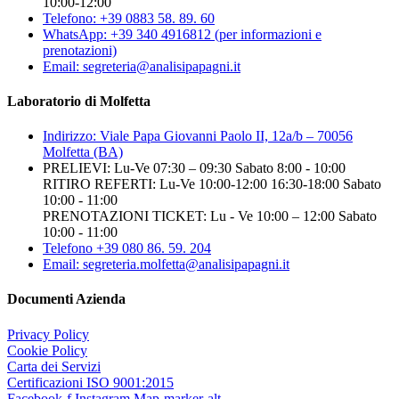
10:00-12:00
Telefono: +39 0883 58. 89. 60
WhatsApp: +39 340 4916812 (per informazioni e
prenotazioni)
Email: segreteria@analisipapagni.it
Laboratorio di Molfetta
Indirizzo: Viale Papa Giovanni Paolo II, 12a/b – 70056
Molfetta (BA)
PRELIEVI: Lu-Ve 07:30 – 09:30 Sabato 8:00 - 10:00
RITIRO REFERTI: Lu-Ve 10:00-12:00 16:30-18:00 Sabato
10:00 - 11:00
PRENOTAZIONI TICKET: Lu - Ve 10:00 – 12:00 Sabato
10:00 - 11:00
Telefono +39 080 86. 59. 204
Email: segreteria.molfetta@analisipapagni.it
Documenti Azienda
Privacy Policy
Cookie Policy
Carta dei Servizi
Certificazioni ISO 9001:2015
Facebook-f
Instagram
Map-marker-alt