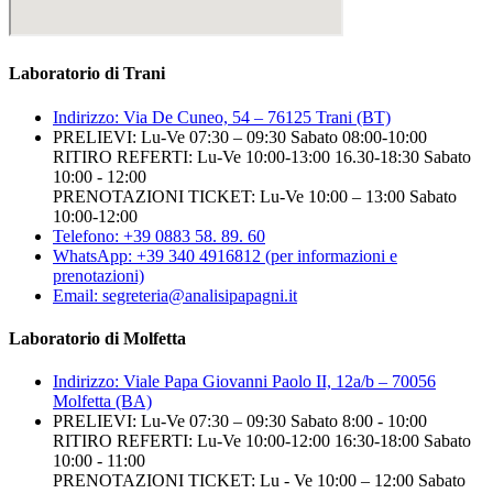
Laboratorio di Trani
Indirizzo: Via De Cuneo, 54 – 76125 Trani (BT)
PRELIEVI: Lu-Ve 07:30 – 09:30 Sabato 08:00-10:00
RITIRO REFERTI: Lu-Ve 10:00-13:00 16.30-18:30 Sabato
10:00 - 12:00
PRENOTAZIONI TICKET: Lu-Ve 10:00 – 13:00 Sabato
10:00-12:00
Telefono: +39 0883 58. 89. 60
WhatsApp: +39 340 4916812 (per informazioni e
prenotazioni)
Email: segreteria@analisipapagni.it
Laboratorio di Molfetta
Indirizzo: Viale Papa Giovanni Paolo II, 12a/b – 70056
Molfetta (BA)
PRELIEVI: Lu-Ve 07:30 – 09:30 Sabato 8:00 - 10:00
RITIRO REFERTI: Lu-Ve 10:00-12:00 16:30-18:00 Sabato
10:00 - 11:00
PRENOTAZIONI TICKET: Lu - Ve 10:00 – 12:00 Sabato