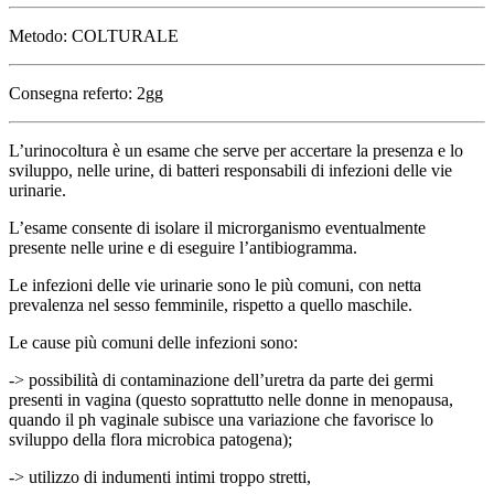
Metodo: COLTURALE
Consegna referto: 2gg
L’urinocoltura è un esame che serve per accertare la presenza e lo
sviluppo, nelle urine, di batteri responsabili di infezioni delle vie
urinarie.
L’esame consente di isolare il microrganismo eventualmente
presente nelle urine e di eseguire l’antibiogramma.
Le infezioni delle vie urinarie sono le più comuni, con netta
prevalenza nel sesso femminile, rispetto a quello maschile.
Le cause più comuni delle infezioni sono:
-> possibilità di contaminazione dell’uretra da parte dei germi
presenti in vagina (questo soprattutto nelle donne in menopausa,
quando il ph vaginale subisce una variazione che favorisce lo
sviluppo della flora microbica patogena);
-> utilizzo di indumenti intimi troppo stretti,