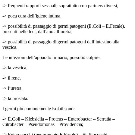
-> frequenti rapporti sessuali, soprattutto con partners diversi,
-> poca cura dell’igiene intima,
-> possibilità di passaggio di germi patogeni (E.Coli – E.Fecale),
presenti nelle feci, dall’ano all’uretra,
-> possibilità di passaggio di germi patogeni dall’intestino alla
vescica.
Le infezioni dell’apparato urinario, possono colpire:
-> la vescica,
-> il rene,
-> l’uretra,
-> la prostata.
I germi più comunemente isolati sono:
-> E.Coli – Klebsiella – Proteus – Enterobacter – Serratia –
Citrobacter – Pseudomonas – Providencia;
-> Enterococchi (per esempio E.Fecale) – Stafilococchi –