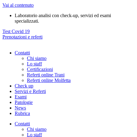
Vai al contenuto
Laboratorio analisi con check-up, servizi ed esami
specializzati.
Test Covid 19
Prenotazioni e referti
Contatti
Chi siamo
Lo staff
Certificazioni
Referti online Trani
Referti online Molfetta
Check up
Servizi e Referti
Esami
Patologie
News
Rubrica
Contatti
Chi siamo
Lo staff