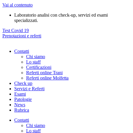
Vai al contenuto
Laboratorio analisi con check-up, servizi ed esami
specializzati.
Test Covid 19
Prenotazioni e referti
Contatti
Chi siamo
Lo staff
Certificazioni
Referti online Trani
Referti online Molfetta
Check up
Servizi e Referti
Esami
Patologie
News
Rubrica
Contatti
Chi siamo
Lo staff