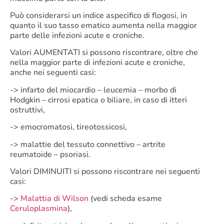
Può considerarsi un indice aspecifico di flogosi, in
quanto il suo tasso ematico aumenta nella maggior
parte delle infezioni acute e croniche.
Valori AUMENTATI si possono riscontrare, oltre che
nella maggior parte di infezioni acute e croniche,
anche nei seguenti casi:
-> infarto del miocardio – leucemia – morbo di
Hodgkin – cirrosi epatica o biliare, in caso di itteri
ostruttivi,
-> emocromatosi, tireotossicosi,
-> malattie del tessuto connettivo – artrite
reumatoide – psoriasi.
Valori DIMINUITI si possono riscontrare nei seguenti
casi:
->
Malattia di Wilson
(vedi scheda esame
Ceruloplasmina
),