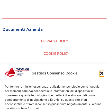
Documenti Azienda
PRIVACY POLICY
COOKIE POLICY
CARTA DEI SERVIZI
Gestisci Consenso Cookie
CERTIFICAZIONI ISO 9001:2015
Per fornire le migliori esperienze, utilizziamo tecnologie come i cookie
per memorizzare e/o accedere alle informazioni del dispositivo. Il
consenso a queste tecnologie ci permetterà di elaborare dati come il
comportamento di navigazione o ID unici su questo sito. Non
acconsentire o ritirare il consenso può influire negativamente su alcune
caratteristiche e funzioni.