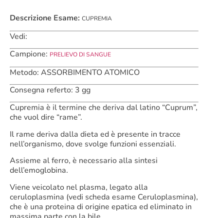
Descrizione Esame:
CUPREMIA
Vedi:
Campione:
PRELIEVO DI SANGUE
Metodo: ASSORBIMENTO ATOMICO
Consegna referto: 3 gg
Cupremia è il termine che deriva dal latino “Cuprum”,
che vuol dire “rame”.
Il rame deriva dalla dieta ed è presente in tracce
nell’organismo, dove svolge funzioni essenziali.
Assieme al ferro, è necessario alla sintesi
dell’emoglobina.
Viene veicolato nel plasma, legato alla
ceruloplasmina (vedi scheda esame Ceruloplasmina),
che è una proteina di origine epatica ed eliminato in
massima parte con la bile.