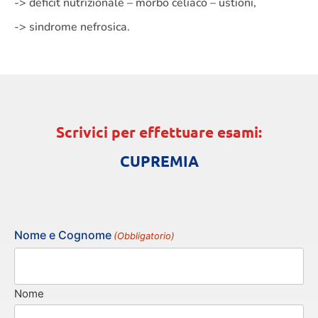
-> deficit nutrizionale – morbo celiaco – ustioni,
-> sindrome nefrosica.
Scrivici per effettuare esami:
CUPREMIA
Nome e Cognome
(Obbligatorio)
Nome