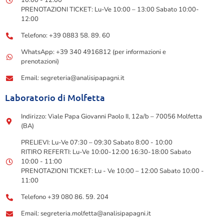
10:00 - 12:00
PRENOTAZIONI TICKET: Lu-Ve 10:00 – 13:00 Sabato 10:00-
12:00
Telefono: +39 0883 58. 89. 60
WhatsApp: +39 340 4916812 (per informazioni e
prenotazioni)
Email: segreteria@analisipapagni.it
Laboratorio di Molfetta
Indirizzo: Viale Papa Giovanni Paolo II, 12a/b – 70056 Molfetta
(BA)
PRELIEVI: Lu-Ve 07:30 – 09:30 Sabato 8:00 - 10:00
RITIRO REFERTI: Lu-Ve 10:00-12:00 16:30-18:00 Sabato
10:00 - 11:00
PRENOTAZIONI TICKET: Lu - Ve 10:00 – 12:00 Sabato 10:00 -
11:00
Telefono +39 080 86. 59. 204
Email: segreteria.molfetta@analisipapagni.it