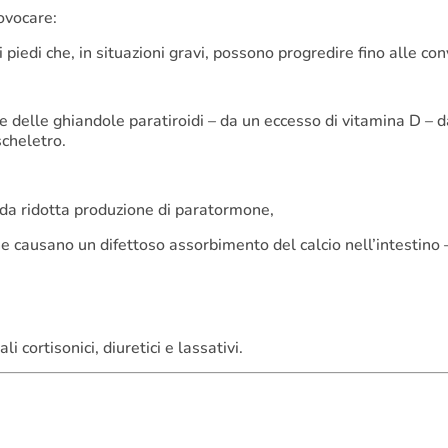
ovocare:
 piedi che, in situazioni gravi, possono progredire fino alle con
delle ghiandole paratiroidi – da un eccesso di vitamina D – d
scheletro.
– da ridotta produzione di paratormone,
che causano un difettoso assorbimento del calcio nell’intestino
cortisonici, diuretici e lassativi.