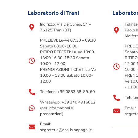
Laboratorio di Trani
Laborator
Indirizzo: Via De Cuneo, 54 –
Indiriz
76125 Trani (BT)
Paolo I
Molfett
PRELIEVI: Lu-Ve 07:30 – 09:30
Sabato 08:00-10:00
PRELIE
RITIRO REFERTI: Lu-Ve 10:00-
Sabato
13:00 16.30-18:30 Sabato
RITIRO
10:00 - 12:00
12:00 
PRENOTAZIONI TICKET: Lu-Ve
10:00 
10:00 – 13:00 Sabato 10:00-
PRENOT
12:00
Ve 10:
- 11:0
Telefono: +39 0883 58. 89. 60
Telefo
WhatsApp: +39 340 4916812
(per informazioni e
Email:
prenotazioni)
segrete
Email:
segreteria@analisipapagni.it