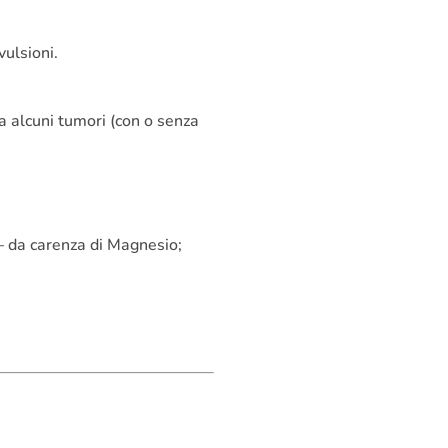
vulsioni.
a alcuni tumori (con o senza
 – da carenza di Magnesio;