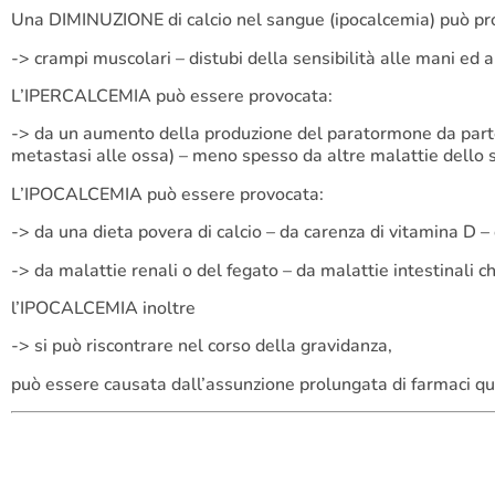
Una DIMINUZIONE di calcio nel sangue (ipocalcemia) può pr
-> crampi muscolari – distubi della sensibilità alle mani ed ai
L’IPERCALCEMIA può essere provocata:
-> da un aumento della produzione del paratormone da parte 
metastasi alle ossa) – meno spesso da altre malattie dello 
L’IPOCALCEMIA può essere provocata:
-> da una dieta povera di calcio – da carenza di vitamina D 
-> da malattie renali o del fegato – da malattie intestinali 
l’IPOCALCEMIA inoltre
-> si può riscontrare nel corso della gravidanza,
può essere causata dall’assunzione prolungata di farmaci quali 