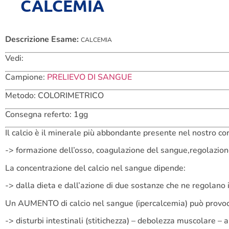
CALCEMIA
Descrizione Esame:
CALCEMIA
Vedi:
Campione:
PRELIEVO DI SANGUE
Metodo: COLORIMETRICO
Consegna referto: 1gg
Il calcio è il minerale più abbondante presente nel nostro co
-> formazione dell’osso, coagulazione del sangue,regolazion
La concentrazione del calcio nel sangue dipende:
-> dalla dieta e dall’azione di due sostanze che ne regol
Un AUMENTO di calcio nel sangue (ipercalcemia) può provoc
-> disturbi intestinali (stitichezza) – debolezza muscolare – 