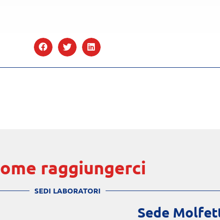
ome raggiungerci
SEDI LABORATORI
Sede Molfet