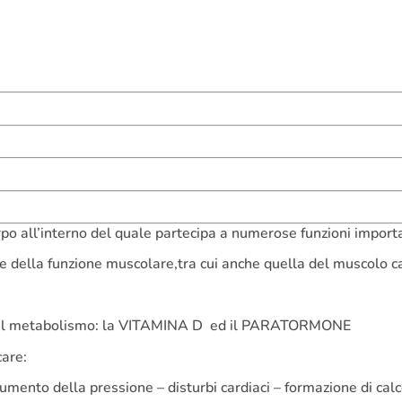
rpo all’interno del quale partecipa a numerose funzioni importa
e della funzione muscolare,tra cui anche quella del muscolo c
ano il metabolismo: la VITAMINA D ed il PARATORMONE
are:
aumento della pressione – disturbi cardiaci – formazione di calco