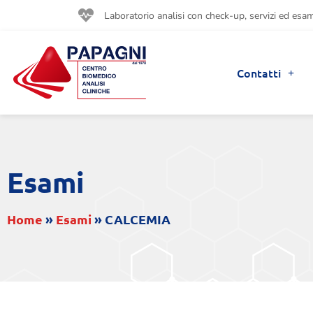
Laboratorio analisi con check-up, servizi ed esami
Contatti
Esami
Home
»
Esami
»
CALCEMIA