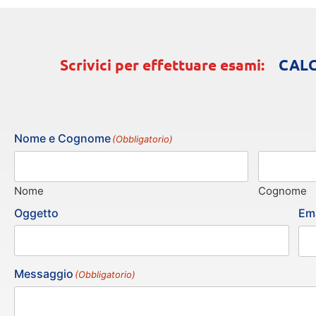
Scrivici per effettuare esami:
CAL
Nome e Cognome
(Obbligatorio)
Nome
Cognome
Oggetto
Ema
Messaggio
(Obbligatorio)