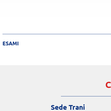
ESAMI
C
Sede Trani