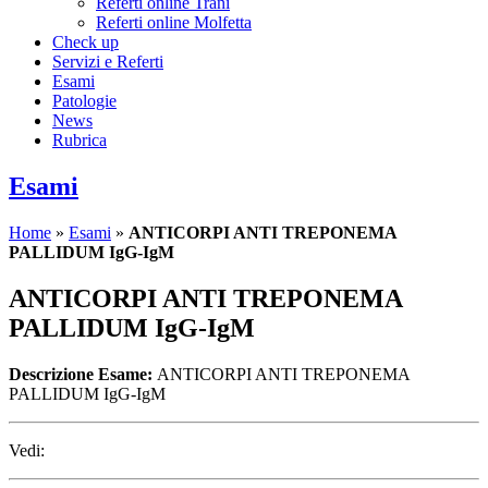
Referti online Trani
Referti online Molfetta
Check up
Servizi e Referti
Esami
Patologie
News
Rubrica
Esami
Home
»
Esami
»
ANTICORPI ANTI TREPONEMA
PALLIDUM IgG-IgM
ANTICORPI ANTI TREPONEMA
PALLIDUM IgG-IgM
Descrizione Esame:
ANTICORPI ANTI TREPONEMA
PALLIDUM IgG-IgM
Vedi: