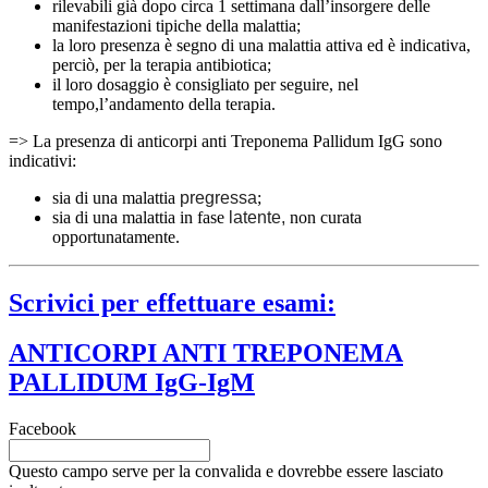
rilevabili già dopo circa 1 settimana dall’insorgere delle
manifestazioni tipiche della malattia;
la loro presenza è segno di una malattia attiva ed è indicativa,
perciò, per la terapia antibiotica;
il loro dosaggio è consigliato per seguire, nel
tempo,l’andamento della terapia.
=> La presenza di anticorpi anti Treponema Pallidum IgG sono
indicativi:
sia di una malattia
pregressa
;
sia di una malattia in fase
latente,
non curata
opportunatamente.
Scrivici per effettuare esami:
ANTICORPI ANTI TREPONEMA
PALLIDUM IgG-IgM
Facebook
Questo campo serve per la convalida e dovrebbe essere lasciato