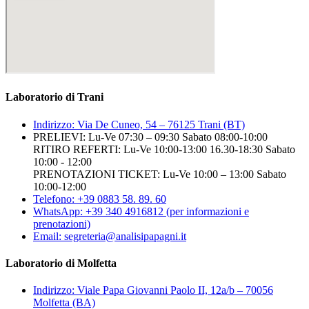
Laboratorio di Trani
Indirizzo: Via De Cuneo, 54 – 76125 Trani (BT)
PRELIEVI: Lu-Ve 07:30 – 09:30 Sabato 08:00-10:00
RITIRO REFERTI: Lu-Ve 10:00-13:00 16.30-18:30 Sabato
10:00 - 12:00
PRENOTAZIONI TICKET: Lu-Ve 10:00 – 13:00 Sabato
10:00-12:00
Telefono: +39 0883 58. 89. 60
WhatsApp: +39 340 4916812 (per informazioni e
prenotazioni)
Email: segreteria@analisipapagni.it
Laboratorio di Molfetta
Indirizzo: Viale Papa Giovanni Paolo II, 12a/b – 70056
Molfetta (BA)