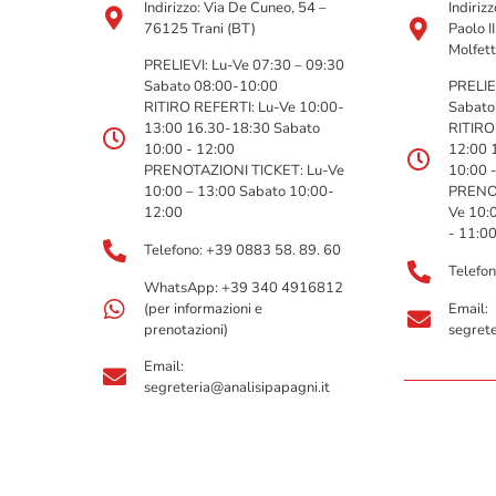
Indirizzo: Via De Cuneo, 54 –
Indiriz
76125 Trani (BT)
Paolo I
Molfett
PRELIEVI: Lu-Ve 07:30 – 09:30
Sabato 08:00-10:00
PRELIE
RITIRO REFERTI: Lu-Ve 10:00-
Sabato
13:00 16.30-18:30 Sabato
RITIRO
10:00 - 12:00
12:00 
PRENOTAZIONI TICKET: Lu-Ve
10:00 
10:00 – 13:00 Sabato 10:00-
PRENOT
12:00
Ve 10:
- 11:0
Telefono: +39 0883 58. 89. 60
Telefo
WhatsApp: +39 340 4916812
(per informazioni e
Email:
prenotazioni)
segrete
Email:
segreteria@analisipapagni.it