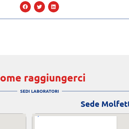
ome raggiungerci
SEDI LABORATORI
Sede Molfet