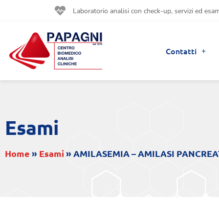
Laboratorio analisi con check-up, servizi ed esami
Contatti
Esami
Home
»
Esami
»
AMILASEMIA – AMILASI PANCREA