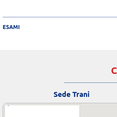
ESAMI
C
Sede Trani