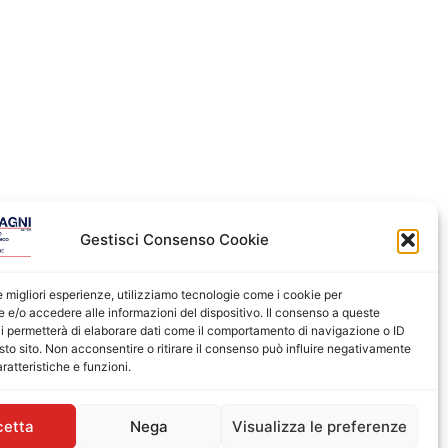
Gestisci Consenso Cookie
le migliori esperienze, utilizziamo tecnologie come i cookie per
e/o accedere alle informazioni del dispositivo. Il consenso a queste
i permetterà di elaborare dati come il comportamento di navigazione o ID
sto sito. Non acconsentire o ritirare il consenso può influire negativamente
ratteristiche e funzioni.
cetta
Nega
Visualizza le preferenze