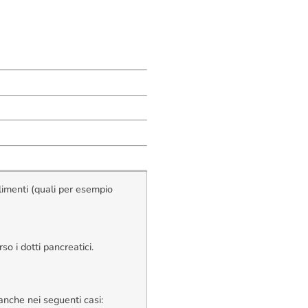
alimenti (quali per esempio
o i dotti pancreatici.
nche nei seguenti casi: