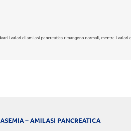
livari i valori di amilasi pancreatica rimangono normali, mentre i valor
ASEMIA – AMILASI PANCREATICA