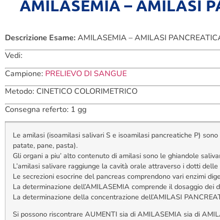
AMILASEMIA – AMILASI 
Descrizione Esame:
AMILASEMIA – AMILASI PANCREATIC
Vedi:
Campione:
PRELIEVO DI SANGUE
Metodo: CINETICO COLORIMETRICO
Consegna referto: 1 gg
Le amilasi (isoamilasi salivari S e isoamilasi pancreatiche P) son
patate, pane, pasta).
Gli organi a piu’ alto contenuto di amilasi sono le ghiandole salivar
L’amilasi salivare raggiunge la cavità orale attraverso i dotti delle
Le secrezioni esocrine del pancreas comprendono vari enzimi digesti
La determinazione dell’AMILASEMIA comprende il dosaggio dei due i
La determinazione della concentrazione dell’AMILASI PANCREATIC
Si possono riscontrare AUMENTI sia di AMILASEMIA sia di AMILAS