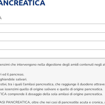
PANCREATICA
A
o enzimi che intervengono nella digestione degli amidi contenuti negli 
i ed il pancreas.
 ghiandole salivari.
vi, tra i quali l’amilasi pancreatica, che raggiunge il duodeno attravers
soenzimi quello di origine salivare e quello di origine pancreatica.
A comprende il dosaggio della sola amilasi di origine pancreatica.
I PANCREATICA, oltre che nei casi di pancreatite acuta e cronica, a